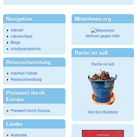
Navigation
Mitwohnen.org
Interrail
Literaturtipps
Wohnen gegen Hilfe
Blogs
Inhaltsverzeichnis
Rache ist süß
Reisevorbereitung
Rache ist süß
InterRail-Tickets
Reisevorbereitung
Preiswert durch
Europa
Preiswert durch Europa
Mist fürs Miststück
Länder
Ausblicke