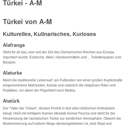
Türkei - A-M
Türkei von A-M
Kulturelles, Kulinarisches, Kurioses
Alafranga
Steht für all das, was seit der Zeit des Osmanischen Reiches aus Europa
importiert wurde: Esstische, Wein, Händeschütteln und ... Toilettenpapier zum
Beispiel.
Alaturka
Meint die traditionelle Lebensart: am Fußboden von einer großen Kupferplatte
eingenommene Mahlzeiten, Kebab und natürlich die religiösen Riten und
Praktiken, vor allem die Pilgerfahrt nach Mekka.
Atatürk
Der "Vater der Türken", dessen Porträt in fast allen türkischen Amtsstuben
hängt. Hieß mit richtigem Namen
Mustafa Kemal Pascha
und steht für die
Hinwendung der laizistischen Türkei zur westlichen Hemisphäre. Obwohl die
Modernisierung auf halbem Wege steckengeblieben ist, sind Staat und