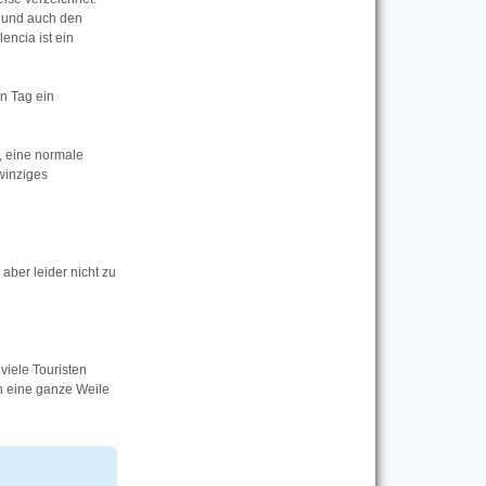
, und auch den
encia ist ein
n Tag ein
h, eine normale
winziges
aber leider nicht zu
viele Touristen
n eine ganze Weile