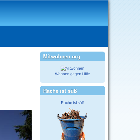
Mitwohnen.org
Wohnen gegen Hilfe
Rache ist süß
Rache ist süß