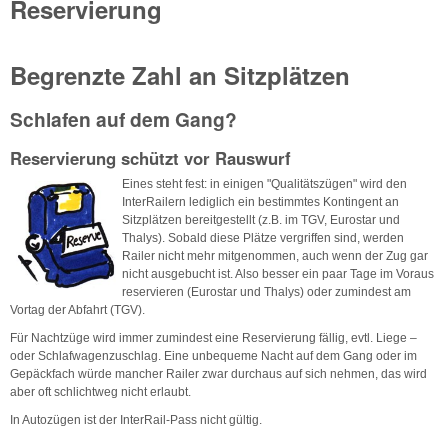
Reservierung
Begrenzte Zahl an Sitzplätzen
Schlafen auf dem Gang?
Reservierung schützt vor Rauswurf
Eines steht fest: in einigen "Qualitätszügen" wird den
InterRailern lediglich ein bestimmtes Kontingent an
Sitzplätzen bereitgestellt (z.B. im TGV, Eurostar und
Thalys). Sobald diese Plätze vergriffen sind, werden
Railer nicht mehr mitgenommen, auch wenn der Zug gar
nicht ausgebucht ist. Also besser ein paar Tage im Voraus
reservieren (Eurostar und Thalys) oder zumindest am
Vortag der Abfahrt (TGV).
Für Nachtzüge wird immer zumindest eine Reservierung fällig, evtl. Liege –
oder Schlafwagenzuschlag. Eine unbequeme Nacht auf dem Gang oder im
Gepäckfach würde mancher Railer zwar durchaus auf sich nehmen, das wird
aber oft schlichtweg nicht erlaubt.
In Autozügen ist der InterRail-Pass nicht gültig.