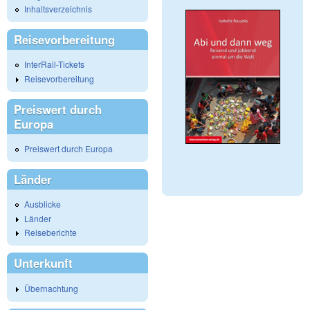
Inhaltsverzeichnis
Reisevorbereitung
InterRail-Tickets
Reisevorbereitung
Preiswert durch
Europa
Preiswert durch Europa
Länder
Ausblicke
Länder
Reiseberichte
Unterkunft
Übernachtung