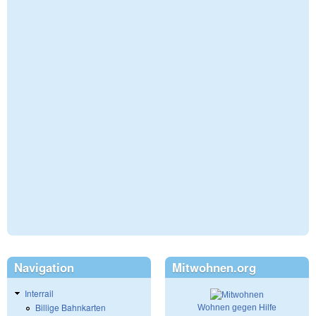
Navigation
Mitwohnen.org
Interrail
Billige Bahnkarten
Wohnen gegen Hilfe