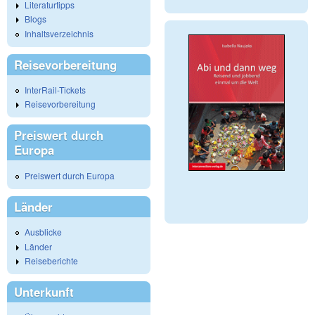
Literaturtipps
Blogs
Inhaltsverzeichnis
Reisevorbereitung
InterRail-Tickets
Reisevorbereitung
Preiswert durch
Europa
Preiswert durch Europa
Länder
Ausblicke
Länder
Reiseberichte
Unterkunft