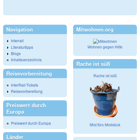
Navigation
Mitwohnen.org
Interrail
Literaturtipps
Wohnen gegen Hilfe
Blogs
Inhaltsverzeichnis
Rache ist süß
Reisevorbereitung
Rache ist süß
InterRail-Tickets
Reisevorbereitung
Preiswert durch
Europa
Preiswert durch Europa
Mist fürs Miststück
Länder