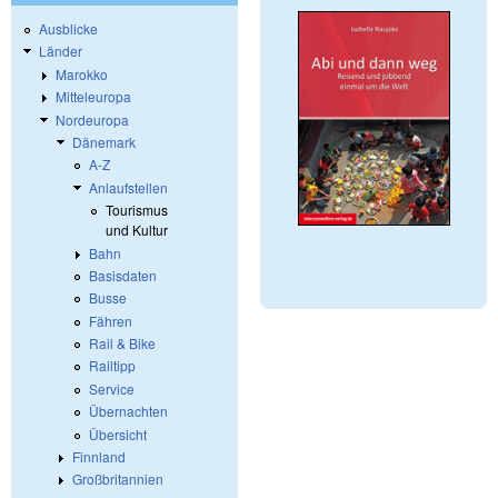
Ausblicke
Länder
Marokko
Mitteleuropa
Nordeuropa
Dänemark
A-Z
Anlaufstellen
Tourismus
und Kultur
Bahn
Basisdaten
Busse
Fähren
Rail & Bike
Railtipp
Service
Übernachten
Übersicht
Finnland
Großbritannien