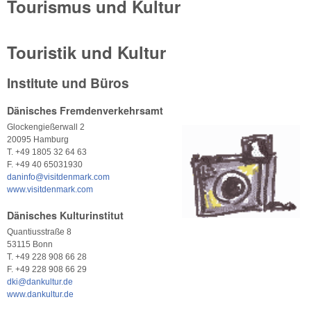
Tourismus und Kultur
Touristik und Kultur
Institute und Büros
Dänisches Fremdenverkehrsamt
Glockengießerwall 2
20095 Hamburg
T. +49 1805 32 64 63
F. +49 40 65031930
daninfo@visitdenmark.com
www.visitdenmark.com
Dänisches Kulturinstitut
Quantiusstraße 8
53115 Bonn
T. +49 228 908 66 28
F. +49 228 908 66 29
dki@dankultur.de
www.dankultur.de