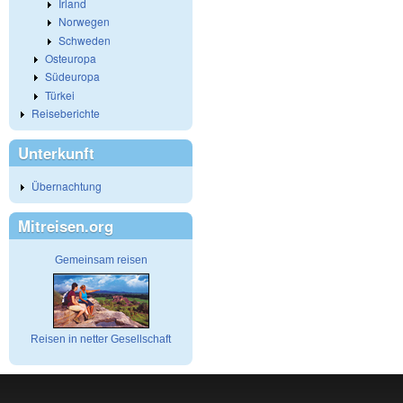
Irland
Norwegen
Schweden
Osteuropa
Südeuropa
Türkei
Reiseberichte
Unterkunft
Übernachtung
Mitreisen.org
Gemeinsam reisen
Reisen in netter Gesellschaft