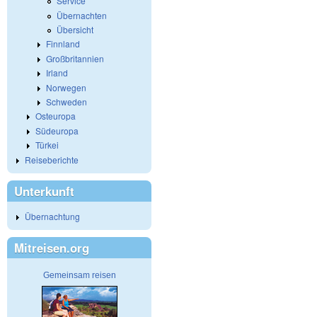
Service
Übernachten
Übersicht
Finnland
Großbritannien
Irland
Norwegen
Schweden
Osteuropa
Südeuropa
Türkei
Reiseberichte
Unterkunft
Übernachtung
Mitreisen.org
Gemeinsam reisen