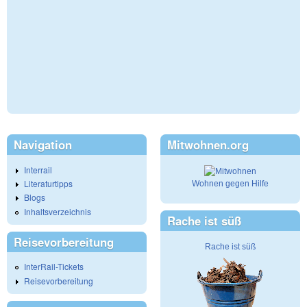
Navigation
Mitwohnen.org
Interrail
Literaturtipps
Wohnen gegen Hilfe
Blogs
Inhaltsverzeichnis
Rache ist süß
Reisevorbereitung
Rache ist süß
InterRail-Tickets
Reisevorbereitung