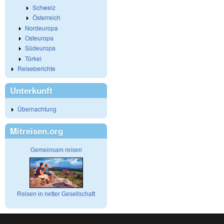
Schweiz
Österreich
Nordeuropa
Osteuropa
Südeuropa
Türkei
Reiseberichte
Unterkunft
Übernachtung
Mitreisen.org
Gemeinsam reisen
Reisen in netter Gesellschaft