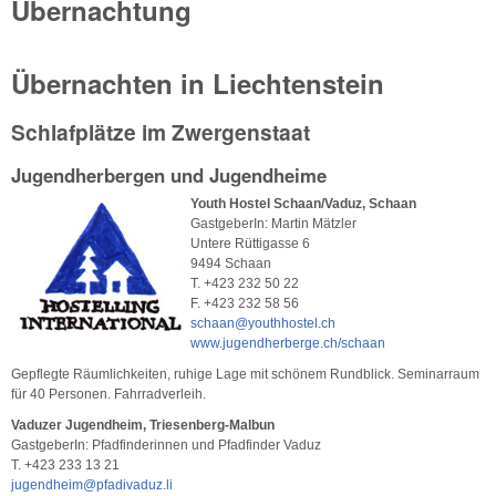
Übernachtung
Übernachten in Liechtenstein
Schlafplätze im Zwergenstaat
Jugendherbergen und Jugendheime
Youth Hostel Schaan/Vaduz, Schaan
GastgeberIn: Martin Mätzler
Untere Rüttigasse 6
9494 Schaan
T. +423 232 50 22
F. +423 232 58 56
schaan@youthhostel.ch
www.jugendherberge.ch/schaan
Gepflegte Räumlichkeiten, ruhige Lage mit schönem Rundblick. Seminarraum
für 40 Personen. Fahrradverleih.
Vaduzer Jugendheim, Triesenberg-Malbun
GastgeberIn: Pfadfinderinnen und Pfadfinder Vaduz
T. +423 233 13 21
jugendheim@pfadivaduz.li