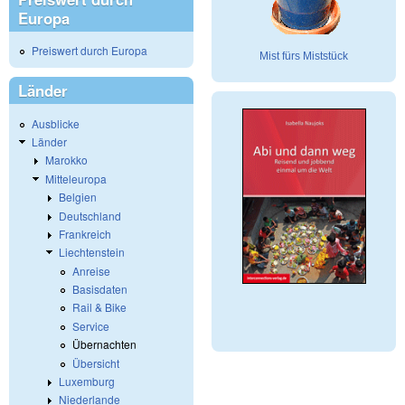
Europa
Preiswert durch Europa
Mist fürs Miststück
Länder
Ausblicke
Länder
Marokko
Mitteleuropa
Belgien
Deutschland
Frankreich
Liechtenstein
Anreise
Basisdaten
Rail & Bike
Service
Übernachten
Übersicht
Luxemburg
Niederlande