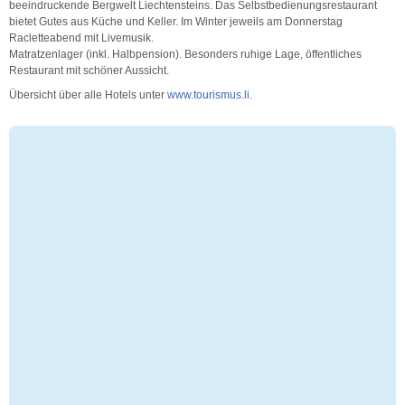
beeindruckende Bergwelt Liechtensteins. Das Selbstbedienungsrestaurant
bietet Gutes aus Küche und Keller. Im Winter jeweils am Donnerstag
Racletteabend mit Livemusik.
Matratzenlager (inkl. Halbpension). Besonders ruhige Lage, öffentliches
Restaurant mit schöner Aussicht.
Übersicht über alle Hotels unter
www.tourismus.li
.