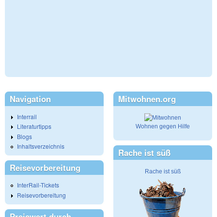
Navigation
Mitwohnen.org
Interrail
Literaturtipps
Wohnen gegen Hilfe
Blogs
Inhaltsverzeichnis
Rache ist süß
Reisevorbereitung
Rache ist süß
InterRail-Tickets
Reisevorbereitung
Preiswert durch