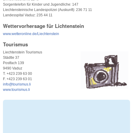
Sorgentelefon für Kinder und Jugendliche: 147
Liechtensteinische Landespolizei (Auskunft): 236 71 11
Landesspital Vaduz: 235 44 11
Wettervorhersage für Lichtenstein
www.wetteronline.de/Liechtenstein
Tourismus
Liechtenstein Tourismus
Städtle 37
Postfach 139
9490 Vaduz
T. +423 239 63 00
F. +423 239 63 01
info@tourismus.li
www.tourismus.li