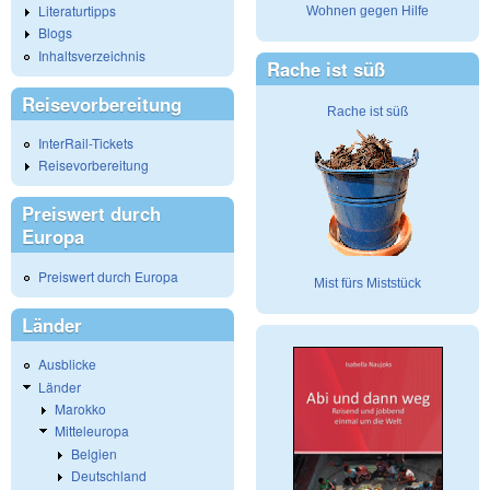
Literaturtipps
Wohnen gegen Hilfe
Blogs
Inhaltsverzeichnis
Rache ist süß
Reisevorbereitung
Rache ist süß
InterRail-Tickets
Reisevorbereitung
Preiswert durch
Europa
Preiswert durch Europa
Mist fürs Miststück
Länder
Ausblicke
Länder
Marokko
Mitteleuropa
Belgien
Deutschland