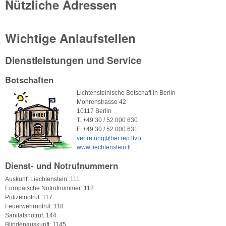
Nützliche Adressen
Wichtige Anlaufstellen
Dienstleistungen und Service
Botschaften
Lichtensteinische Botschaft in Berlin
Mohrenstrasse 42
10117 Berlin
T. +49 30 / 52 000 630
F. +49 30 / 52 000 631
vertretung@ber.rep.llv.li
www.liechtenstein.li
Dienst- und Notrufnummern
Auskunft Liechtenstein: 111
Europäische Notrufnummer: 112
Polizeinotruf: 117
Feuerwehrnotruf: 118
Sanitätsnotruf: 144
Blindenauskunft: 1145