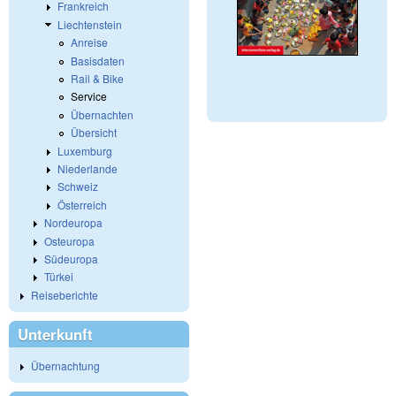
Frankreich
Liechtenstein
Anreise
Basisdaten
Rail & Bike
Service
Übernachten
Übersicht
Luxemburg
Niederlande
Schweiz
Österreich
Nordeuropa
Osteuropa
Südeuropa
Türkei
Reiseberichte
Unterkunft
Übernachtung