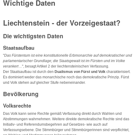
Wichtige Daten
Liechtenstein - der Vorzeigestaat?
Die wichtigsten Daten
Staatsaufbau
"
Das Fürstentum ist eine konstitutionelle Erbmonarchie auf demokratischer und
parlamentarischer Grundlage; die Staatsgewalt ist im Fürsten und im Volke
verankert ..
.", besagt Artikel 2 der liechtensteinischen Verfassung.
Der Staatsaufbau ist durch den
Dualismus von Fürst und Volk
charakterisiert.
Es dominiert weder das monarchische noch das demokratische Prinzip. Fürst
und Volk stehen auf gleicher Stufe nebeneinander.
Bevölkerung
Volksrechte
Das Volk kann seine Rechte gemäß Verfassung direkt durch Wahlen und
Abstimmungen wahrnehmen. Weitere direkte demokratische Rechte sind das
Initiativ- und Referendumsbegehren auf Gesetzes- wie auch auf
Verfassungsebene. Die Stimmbürger und Stimmbürgerinnen sind verpflichtet,