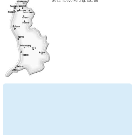
Gesamtbevölkerung: 35.789