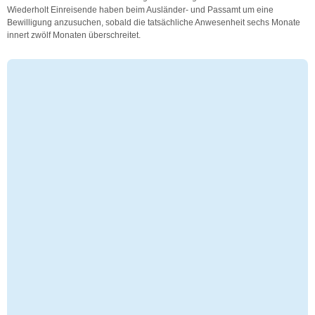
Wiederholt Einreisende haben beim Ausländer- und Passamt um eine
Bewilligung anzusuchen, sobald die tatsächliche Anwesenheit sechs Monate
innert zwölf Monaten überschreitet.