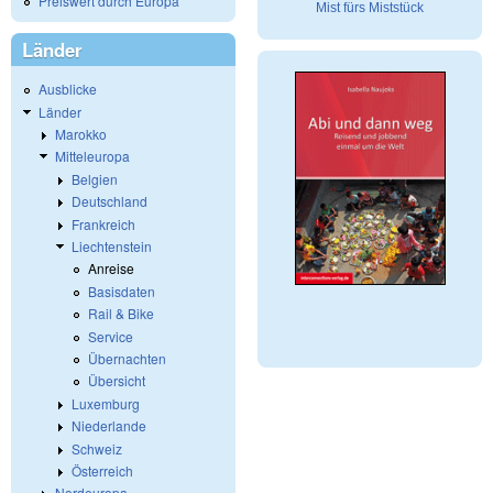
Preiswert durch Europa
Mist fürs Miststück
Länder
Ausblicke
Länder
Marokko
Mitteleuropa
Belgien
Deutschland
Frankreich
Liechtenstein
Anreise
Basisdaten
Rail & Bike
Service
Übernachten
Übersicht
Luxemburg
Niederlande
Schweiz
Österreich
Nordeuropa