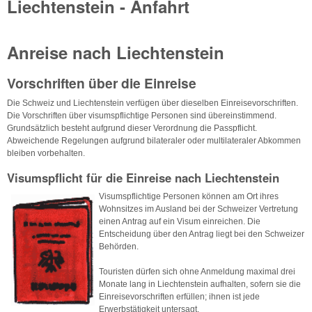
Liechtenstein - Anfahrt
Anreise nach Liechtenstein
Vorschriften über die Einreise
Die Schweiz und Liechtenstein verfügen über dieselben Einreisevorschriften.
Die Vorschriften über visumspflichtige Personen sind übereinstimmend.
Grundsätzlich besteht aufgrund dieser Verordnung die Passpflicht.
Abweichende Regelungen aufgrund bilateraler oder multilateraler Abkommen
bleiben vorbehalten.
Visumspflicht für die Einreise nach Liechtenstein
Visumspflichtige Personen können am Ort ihres
Wohnsitzes im Ausland bei der Schweizer Vertretung
einen Antrag auf ein Visum einreichen. Die
Entscheidung über den Antrag liegt bei den Schweizer
Behörden.
Touristen dürfen sich ohne Anmeldung maximal drei
Monate lang in Liechtenstein aufhalten, sofern sie die
Einreisevorschriften erfüllen; ihnen ist jede
Erwerbstätigkeit untersagt.