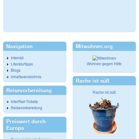
Navigation
Mitwohnen.org
Interrail
Literaturtipps
Wohnen gegen Hilfe
Blogs
Inhaltsverzeichnis
Rache ist süß
Reisevorbereitung
Rache ist süß
InterRail-Tickets
Reisevorbereitung
Preiswert durch
Europa