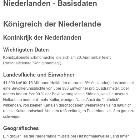
Niederlanden - Basisdaten
Königreich der Niederlande
Koninkrijk der Nederlanden
Wichtigsten Daten
Konstitutionelle Erbmonarchie, die sich am 30. April selbst feiert
(Nationalfeiertag "Königinnentag").
Landesfläche und Einwohner
41.800 km² für 15 Millionen Holländer (darunter 5% Ausländer), das bedeutet
eine Bevölkerungsdichte von über 380 Einwohner pro Quadratmeter. Oder
anders herum: fast 90 % der Bevölkerung lebt in Städten, was für unseren
Hollandtrip bedeutet: mehr Kultur, weniger Natur. Auch die "natürlich"
wirkenden, von kleinen Kanälen durchzogenen Weideflächen sind natürlich
reinste Kulturlandschaft. Von den reißbrettartigen Polderlandschaften ganz zu
schweigen.
Geografisches
Ein großer Teil der Niederlande müsste bei Flut normalerweise Land unter