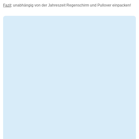
Fazit
: unabhängig von der Jahreszeit Regenschirm und Pullover einpacken!