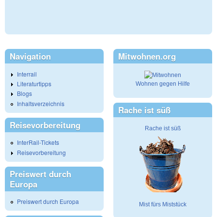
Navigation
Mitwohnen.org
Interrail
Literaturtipps
Wohnen gegen Hilfe
Blogs
Inhaltsverzeichnis
Rache ist süß
Reisevorbereitung
Rache ist süß
InterRail-Tickets
Reisevorbereitung
Preiswert durch
Europa
Preiswert durch Europa
Mist fürs Miststück