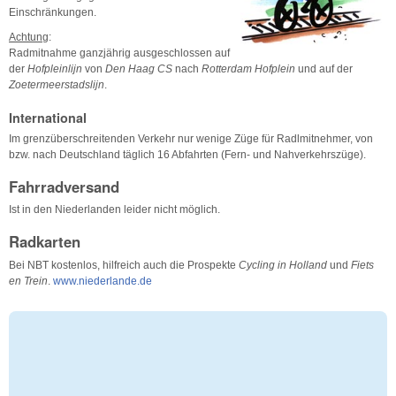
Einschränkungen.
Achtung
:
Radmitnahme ganzjährig ausgeschlossen auf
der
Hofpleinlijn
von
Den Haag CS
nach
Rotterdam Hofplein
und auf der
Zoetermeerstadslijn
.
International
Im grenzüberschreitenden Verkehr nur wenige Züge für Radlmitnehmer, von
bzw. nach Deutschland täglich 16 Abfahrten (Fern- und Nahverkehrszüge).
Fahrradversand
Ist in den Niederlanden leider nicht möglich.
Radkarten
Bei NBT kostenlos, hilfreich auch die Prospekte
Cycling in Holland
und
Fiets
en Trein
.
www.niederlande.de