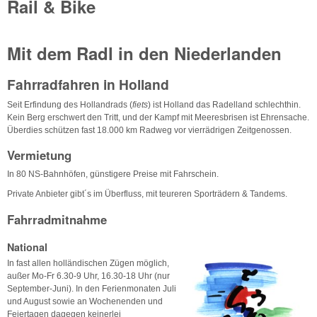
Rail & Bike
Mit dem Radl in den Niederlanden
Fahrradfahren in Holland
Seit Erfindung des Hollandrads (
fiets
) ist Holland das Radelland schlechthin.
Kein Berg erschwert den Tritt, und der Kampf mit Meeresbrisen ist Ehrensache.
Überdies schützen fast 18.000 km Radweg vor vierrädrigen Zeitgenossen.
Vermietung
In 80 NS-Bahnhöfen, günstigere Preise mit Fahrschein.
Private Anbieter gibt´s im Überfluss, mit teureren Sporträdern & Tandems.
Fahrradmitnahme
National
In fast allen holländischen Zügen möglich,
außer Mo-Fr 6.30-9 Uhr, 16.30-18 Uhr (nur
September-Juni). In den Ferienmonaten Juli
und August sowie an Wochenenden und
Feiertagen dagegen keinerlei