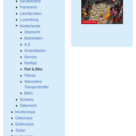
Deutschland
Frankreich
Liechtenstein
Luxemburg
Niederlande
Übersicht
Basisdaten
A-Z
Anlaufstellen
Service
Railtipp
Rail & Bike
Fähren
Alternative
Transportmittel
Bahn
Schweiz
Österreich
Nordeuropa
Osteuropa
Südeuropa
Türkei