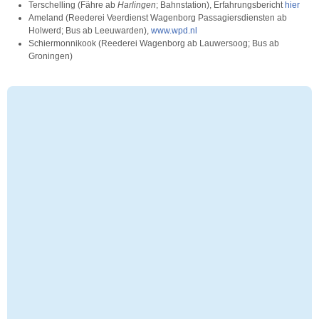
Terschelling (Fähre ab
Harlingen
; Bahnstation), Erfahrungsbericht
hier
Ameland (Reederei Veerdienst Wagenborg Passagiersdiensten ab
Holwerd; Bus ab Leeuwarden),
www.wpd.nl
Schiermonnikook (Reederei Wagenborg ab Lauwersoog; Bus ab
Groningen)