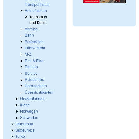
Transportmittel
Anlaufstellen
Tourismus
und Kultur
Anreise
Bahn
Basisdaten
Fährverkehr
M-Z
Rail & Bike
Railtipp
Service
Städtetipps
Übernachten
Übersichtskarten
Großbritannien
Irland
Norwegen
Schweden
Osteuropa
Südeuropa
Türkei