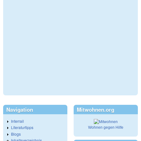
Navigation
Mitwohnen.org
Interrail
Literaturtipps
Wohnen gegen Hilfe
Blogs
Inhaltsverzeichnis