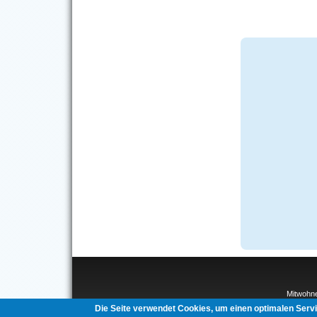
Mitwohn
Interco
Die Seite verwendet Cookies, um einen optimalen Serv