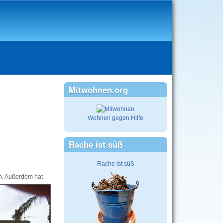
Mitwohnen.org
Wohnen gegen Hilfe
Rache ist süß
Rache ist süß
n. Außerdem hat