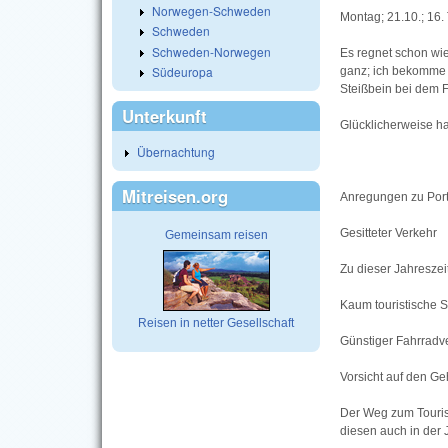
Norwegen-Schweden
Montag; 21.10.; 16. 
Schweden
Schweden-Norwegen
Es regnet schon wie
Südeuropa
ganz; ich bekomme 
Steißbein bei dem F
Unterkunft
Glücklicherweise ha
Übernachtung
Mitreisen.org
Anregungen zu Por
Gesitteter Verkehr
Gemeinsam reisen
Zu dieser Jahreszei
Kaum touristische 
Reisen in netter Gesellschaft
Günstiger Fahrradv
Vorsicht auf den Geh
Der Weg zum Touris
diesen auch in der 