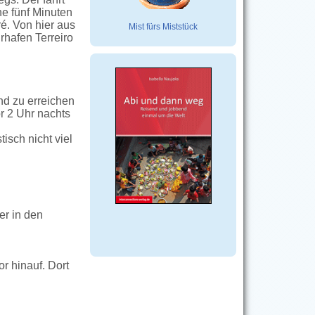
ne fünf Minuten
é. Von hier aus
Mist fürs Miststück
rhafen Terreiro
end zu erreichen
or 2 Uhr nachts
isch nicht viel
er in den
r hinauf. Dort