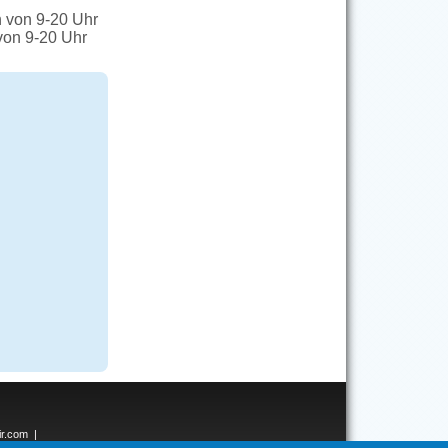
h von 9-20 Uhr
 von 9-20 Uhr
ir.com
|