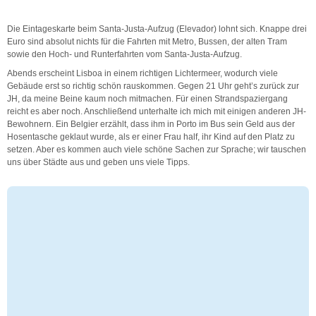
Die Eintageskarte beim Santa-Justa-Aufzug (Elevador) lohnt sich. Knappe drei
Euro sind absolut nichts für die Fahrten mit Metro, Bussen, der alten Tram
sowie den Hoch- und Runterfahrten vom Santa-Justa-Aufzug.
Abends erscheint Lisboa in einem richtigen Lichtermeer, wodurch viele
Gebäude erst so richtig schön rauskommen. Gegen 21 Uhr geht’s zurück zur
JH, da meine Beine kaum noch mitmachen. Für einen Strandspaziergang
reicht es aber noch. Anschließend unterhalte ich mich mit einigen anderen JH-
Bewohnern. Ein Belgier erzählt, dass ihm in Porto im Bus sein Geld aus der
Hosentasche geklaut wurde, als er einer Frau half, ihr Kind auf den Platz zu
setzen. Aber es kommen auch viele schöne Sachen zur Sprache; wir tauschen
uns über Städte aus und geben uns viele Tipps.