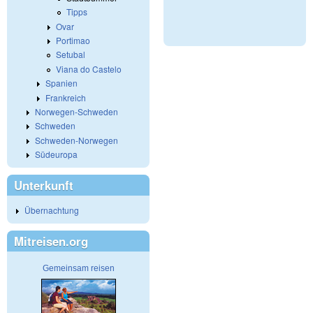
Tipps
Ovar
Portimao
Setubal
Viana do Castelo
Spanien
Frankreich
Norwegen-Schweden
Schweden
Schweden-Norwegen
Südeuropa
Unterkunft
Übernachtung
Mitreisen.org
Gemeinsam reisen