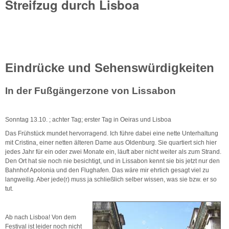
Streifzug durch Lisboa
Eindrücke und Sehenswürdigkeiten
In der Fußgängerzone von Lissabon
Sonntag 13.10. ; achter Tag; erster Tag in Oeiras und Lisboa
Das Frühstück mundet hervorragend. Ich führe dabei eine nette Unterhaltung
mit Cristina, einer netten älteren Dame aus Oldenburg. Sie quartiert sich hier
jedes Jahr für ein oder zwei Monate ein, läuft aber nicht weiter als zum Strand.
Den Ort hat sie noch nie besichtigt, und in Lissabon kennt sie bis jetzt nur den
Bahnhof Apolonia und den Flughafen. Das wäre mir ehrlich gesagt viel zu
langweilig. Aber jede(r) muss ja schließlich selber wissen, was sie bzw. er so
tut.
Ab nach Lisboa! Von dem
Festival ist leider noch nicht