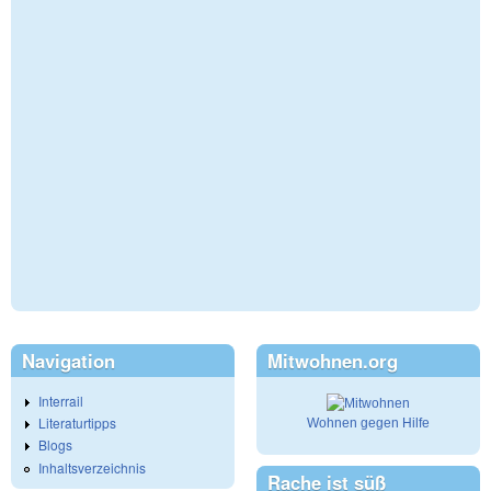
Navigation
Mitwohnen.org
Interrail
Literaturtipps
Wohnen gegen Hilfe
Blogs
Inhaltsverzeichnis
Rache ist süß