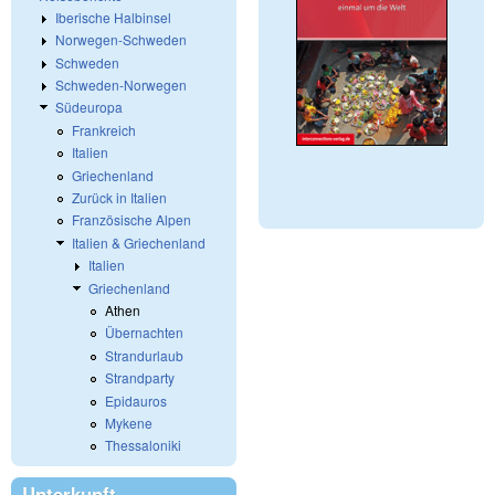
Iberische Halbinsel
Norwegen-Schweden
Schweden
Schweden-Norwegen
Südeuropa
Frankreich
Italien
Griechenland
Zurück in Italien
Französische Alpen
Italien & Griechenland
Italien
Griechenland
Athen
Übernachten
Strandurlaub
Strandparty
Epidauros
Mykene
Thessaloniki
Unterkunft