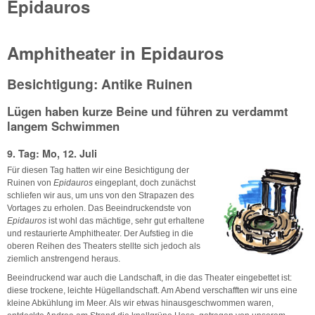
Epidauros
Amphitheater in Epidauros
Besichtigung: Antike Ruinen
Lügen haben kurze Beine und führen zu verdammt
langem Schwimmen
9. Tag: Mo, 12. Juli
Für diesen Tag hatten wir eine Besichtigung der
Ruinen von
Epidauros
eingeplant, doch zunächst
schliefen wir aus, um uns von den Strapazen des
Vortages zu erholen. Das Beeindruckendste von
Epidauros
ist wohl das mächtige, sehr gut erhaltene
und restaurierte Amphitheater. Der Aufstieg in die
oberen Reihen des Theaters stellte sich jedoch als
ziemlich anstrengend heraus.
Beeindruckend war auch die Landschaft, in die das Theater eingebettet ist:
diese trockene, leichte Hügellandschaft. Am Abend verschafften wir uns eine
kleine Abkühlung im Meer. Als wir etwas hinausgeschwommen waren,