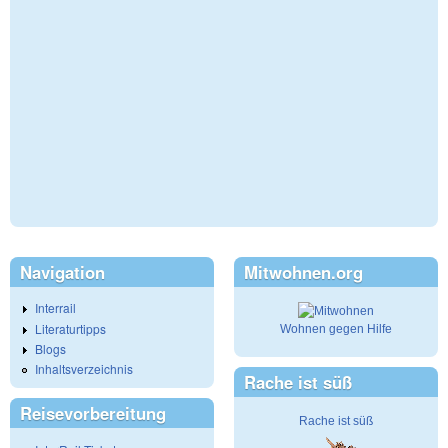
Navigation
Mitwohnen.org
Interrail
Literaturtipps
Wohnen gegen Hilfe
Blogs
Inhaltsverzeichnis
Rache ist süß
Reisevorbereitung
Rache ist süß