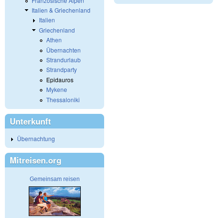
Französische Alpen
Italien & Griechenland
Italien
Griechenland
Athen
Übernachten
Strandurlaub
Strandparty
Epidauros
Mykene
Thessaloniki
Unterkunft
Übernachtung
Mitreisen.org
Gemeinsam reisen