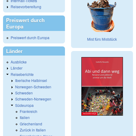
InterRail-Tickets
Reisevorbereitung
Preiswert durch
Europa
Preiswert durch Europa
Mist fürs Miststück
Länder
Ausblicke
Länder
Reiseberichte
Iberische Halbinsel
Norwegen-Schweden
Schweden
Schweden-Norwegen
Südeuropa
Frankreich
Italien
Griechenland
Zurück in Italien