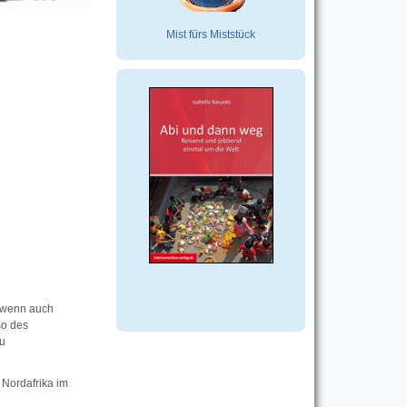
Mist fürs Miststück
, wenn auch
so des
zu
 Nordafrika im