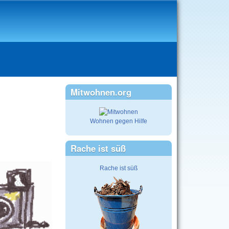
Mitwohnen.org
Wohnen gegen Hilfe
Rache ist süß
Rache ist süß