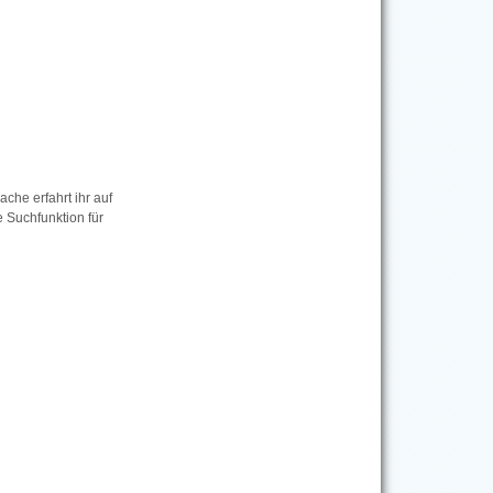
che erfahrt ihr auf
e Suchfunktion für