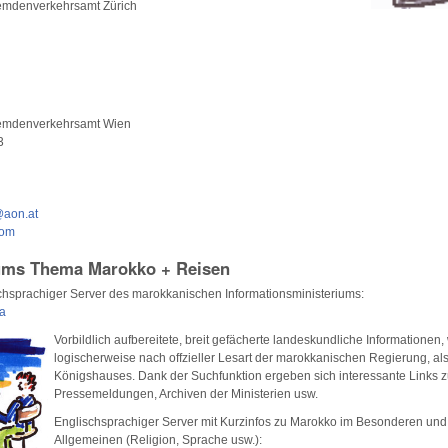
emdenverkehrsamt Zürich
emdenverkehrsamt Wien
3
aon.at
com
ums Thema Marokko + Reisen
schsprachiger Server des marokkanischen Informationsministeriums:
a
Vorbildlich aufbereitete, breit gefächerte landeskundliche Informationen
logischerweise nach offzieller Lesart der marokkanischen Regierung, al
Königshauses. Dank der Suchfunktion ergeben sich interessante Links 
Pressemeldungen, Archiven der Ministerien usw.
Englischsprachiger Server mit Kurzinfos zu Marokko im Besonderen und
Allgemeinen (Religion, Sprache usw.):