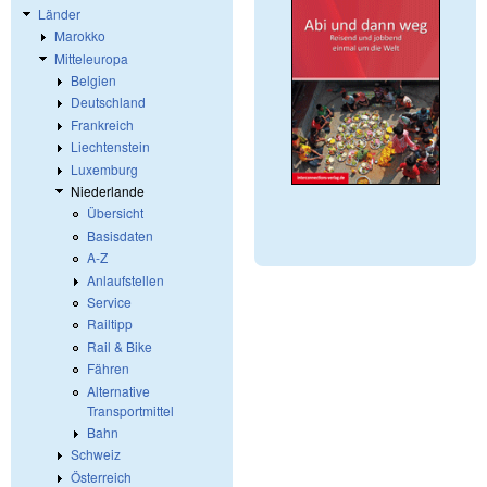
Länder
Marokko
Mitteleuropa
Belgien
Deutschland
Frankreich
Liechtenstein
Luxemburg
Niederlande
Übersicht
Basisdaten
A-Z
Anlaufstellen
Service
Railtipp
Rail & Bike
Fähren
Alternative
Transportmittel
Bahn
Schweiz
Österreich