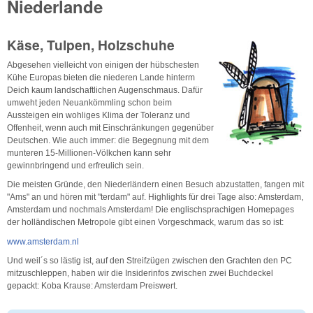
Niederlande
Käse, Tulpen, Holzschuhe
Abgesehen vielleicht von einigen der hübschesten
Kühe Europas bieten die niederen Lande hinterm
Deich kaum landschaftlichen Augenschmaus. Dafür
umweht jeden Neuankömmling schon beim
Aussteigen ein wohliges Klima der Toleranz und
Offenheit, wenn auch mit Einschränkungen gegenüber
Deutschen. Wie auch immer: die Begegnung mit dem
munteren 15-Millionen-Völkchen kann sehr
gewinnbringend und erfreulich sein.
Die meisten Gründe, den Niederländern einen Besuch abzustatten, fangen mit
"Ams" an und hören mit "terdam" auf. Highlights für drei Tage also: Amsterdam,
Amsterdam und nochmals Amsterdam! Die englischsprachigen Homepages
der holländischen Metropole gibt einen Vorgeschmack, warum das so ist:
www.amsterdam.nl
Und weil´s so lästig ist, auf den Streifzügen zwischen den Grachten den PC
mitzuschleppen, haben wir die Insiderinfos zwischen zwei Buchdeckel
gepackt: Koba Krause: Amsterdam Preiswert.