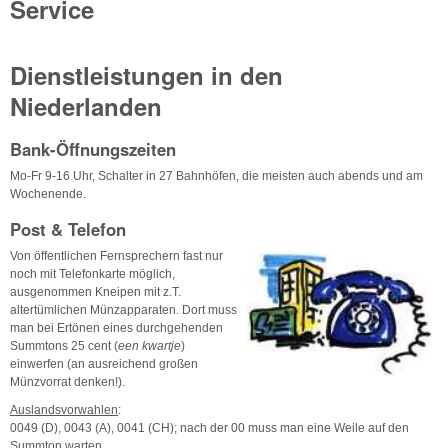
Service
Dienstleistungen in den
Niederlanden
Bank-Öffnungszeiten
Mo-Fr 9-16 Uhr, Schalter in 27 Bahnhöfen, die meisten auch abends und am
Wochenende.
Post & Telefon
Von öffentlichen Fernsprechern fast nur
noch mit Telefonkarte möglich,
ausgenommen Kneipen mit z.T.
altertümlichen Münzapparaten. Dort muss
man bei Ertönen eines durchgehenden
Summtons 25 cent (
een kwartje
)
einwerfen (an ausreichend großen
Münzvorrat denken!).
Auslandsvorwahlen
:
0049 (D), 0043 (A), 0041 (CH); nach der 00 muss man eine Weile auf den
Summton warten