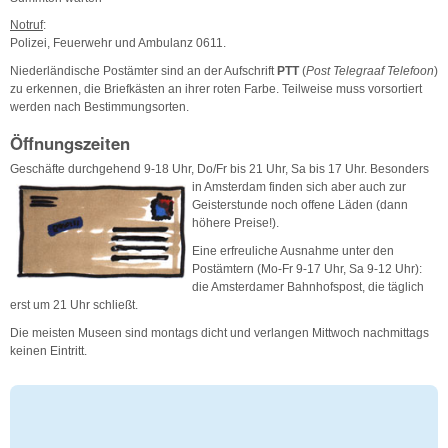
Notruf
:
Polizei, Feuerwehr und Ambulanz 0611.
Niederländische Postämter sind an der Aufschrift
PTT
(
Post Telegraaf Telefoon
)
zu erkennen, die Briefkästen an ihrer roten Farbe. Teilweise muss vorsortiert
werden nach Bestimmungsorten.
Öffnungszeiten
Geschäfte durchgehend 9-18 Uhr, Do/Fr bis 21 Uhr, Sa bis 17 Uhr. Besonders
in Amsterdam
finden sich aber auch zur
Geisterstunde noch offene Läden (dann
höhere Preise!).
Eine erfreuliche Ausnahme unter den
Postämtern (Mo-Fr 9-17 Uhr, Sa 9-12 Uhr):
die Amsterdamer Bahnhofspost, die täglich
erst um 21 Uhr schließt.
Die meisten Museen sind montags dicht und verlangen Mittwoch nachmittags
keinen Eintritt.