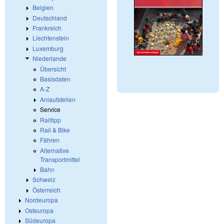
Belgien
Deutschland
Frankreich
Liechtenstein
Luxemburg
Niederlande
Übersicht
Basisdaten
A-Z
Anlaufstellen
Service
Railtipp
Rail & Bike
Fähren
Alternative
Transportmittel
Bahn
Schweiz
Österreich
Nordeuropa
Osteuropa
Südeuropa