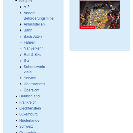
Belgien
A-P
Andere
Beförderungsmittel
Anlaufstellen
Bahn
Basisdaten
Fähren
Nahverkehr
Rail & Bike
S-Z
Sehenswerte
Ziele
Service
Übernachten
Übersicht
Deutschland
Frankreich
Liechtenstein
Luxemburg
Niederlande
Schweiz
Österreich