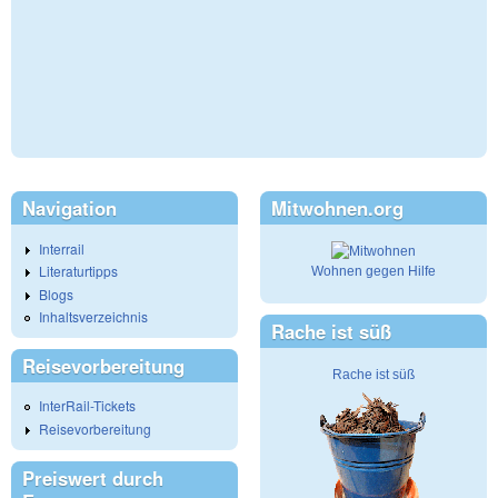
Navigation
Mitwohnen.org
Interrail
Literaturtipps
Wohnen gegen Hilfe
Blogs
Inhaltsverzeichnis
Rache ist süß
Reisevorbereitung
Rache ist süß
InterRail-Tickets
Reisevorbereitung
Preiswert durch