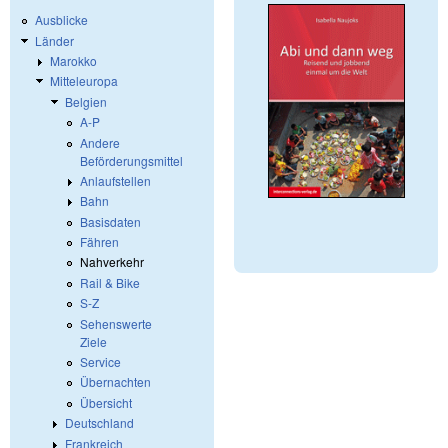
Ausblicke
Länder
Marokko
Mitteleuropa
Belgien
A-P
Andere
Beförderungsmittel
Anlaufstellen
Bahn
Basisdaten
Fähren
Nahverkehr
Rail & Bike
S-Z
Sehenswerte
Ziele
Service
Übernachten
Übersicht
Deutschland
Frankreich