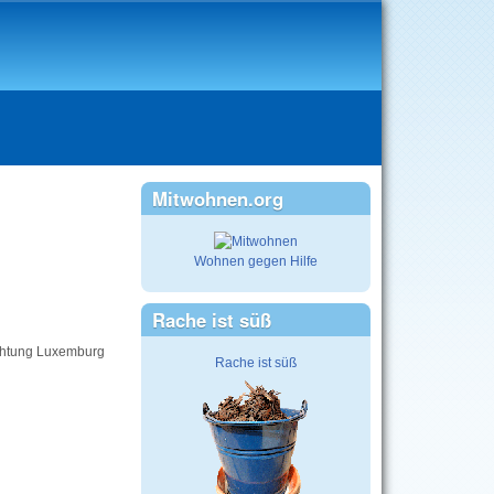
Mitwohnen.org
Wohnen gegen Hilfe
Rache ist süß
Richtung Luxemburg
Rache ist süß