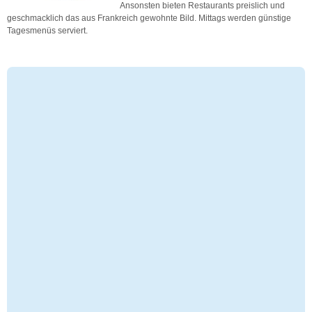
Ansonsten bieten Restaurants preislich und
geschmacklich das aus Frankreich gewohnte Bild. Mittags werden günstige
Tagesmenüs serviert.