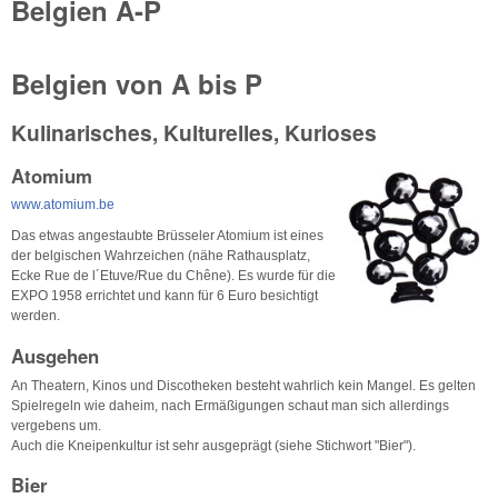
Belgien A-P
Belgien von A bis P
Kulinarisches, Kulturelles, Kurioses
Atomium
www.atomium.be
Das etwas angestaubte Brüsseler Atomium ist eines
der belgischen Wahrzeichen (nähe Rathausplatz,
Ecke Rue de l´Etuve/Rue du Chêne). Es wurde für die
EXPO 1958 errichtet und kann für 6 Euro besichtigt
werden.
Ausgehen
An Theatern, Kinos und Discotheken besteht wahrlich kein Mangel. Es gelten
Spielregeln wie daheim, nach Ermäßigungen schaut man sich allerdings
vergebens um.
Auch die Kneipenkultur ist sehr ausgeprägt (siehe Stichwort "Bier").
Bier