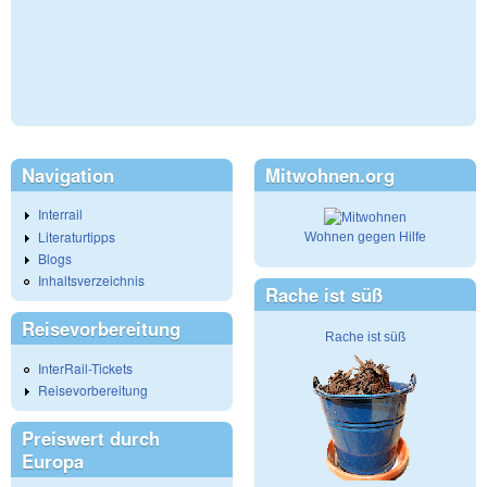
Navigation
Mitwohnen.org
Interrail
Literaturtipps
Wohnen gegen Hilfe
Blogs
Inhaltsverzeichnis
Rache ist süß
Reisevorbereitung
Rache ist süß
InterRail-Tickets
Reisevorbereitung
Preiswert durch
Europa