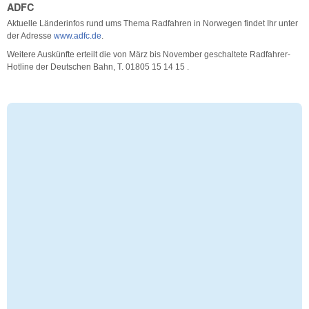
ADFC
Aktuelle Länderinfos rund ums Thema Radfahren in Norwegen findet Ihr unter
der Adresse
www.adfc.de
.
Weitere Auskünfte erteilt die von März bis November geschaltete Radfahrer-
Hotline der Deutschen Bahn, T. 01805 15 14 15 .