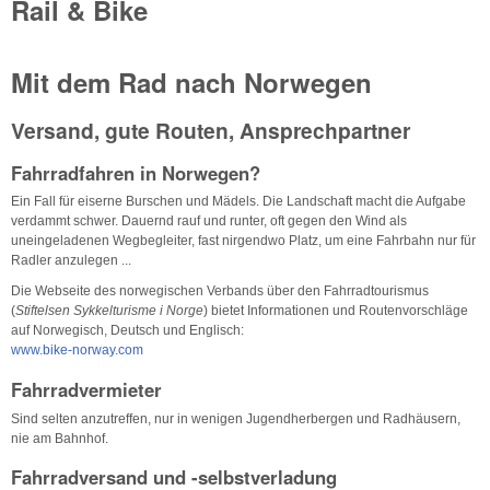
Rail & Bike
Mit dem Rad nach Norwegen
Versand, gute Routen, Ansprechpartner
Fahrradfahren in Norwegen?
Ein Fall für eiserne Burschen und Mädels. Die Landschaft macht die Aufgabe
verdammt schwer. Dauernd rauf und runter, oft gegen den Wind als
uneingeladenen Wegbegleiter, fast nirgendwo Platz, um eine Fahrbahn nur für
Radler anzulegen ...
Die Webseite des norwegischen Verbands über den Fahrradtourismus
(
Stiftelsen Sykkelturisme i Norge
) bietet Informationen und Routenvorschläge
auf Norwegisch, Deutsch und Englisch:
www.bike-norway.com
Fahrradvermieter
Sind selten anzutreffen, nur in wenigen Jugendherbergen und Radhäusern,
nie am Bahnhof.
Fahrradversand und -selbstverladung