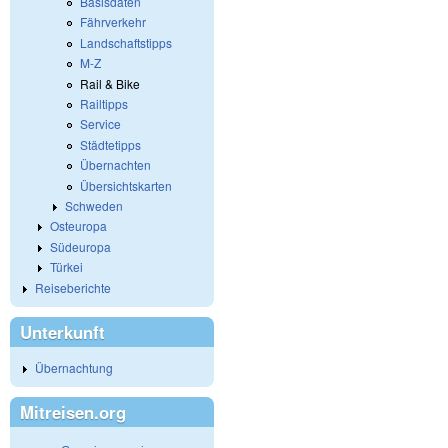
Basisdaten
Fährverkehr
Landschaftstipps
M-Z
Rail & Bike
Railtipps
Service
Städtetipps
Übernachten
Übersichtskarten
Schweden
Osteuropa
Südeuropa
Türkei
Reiseberichte
Unterkunft
Übernachtung
Mitreisen.org