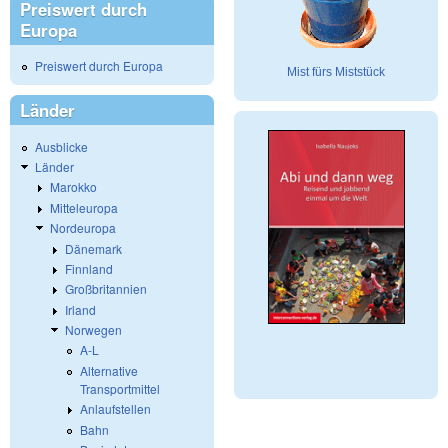
Preiswert durch
Europa
Preiswert durch Europa
Mist fürs Miststück
Länder
Ausblicke
Länder
Marokko
Mitteleuropa
Nordeuropa
Dänemark
Finnland
Großbritannien
Irland
Norwegen
A-L
Alternative
Transportmittel
Anlaufstellen
Bahn