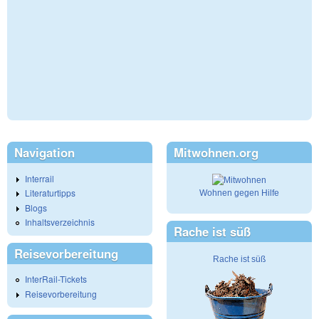
Navigation
Mitwohnen.org
Interrail
Literaturtipps
Wohnen gegen Hilfe
Blogs
Inhaltsverzeichnis
Rache ist süß
Reisevorbereitung
Rache ist süß
InterRail-Tickets
Reisevorbereitung