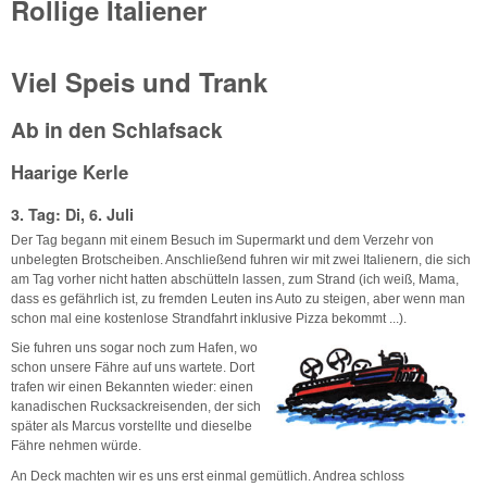
Rollige Italiener
Viel Speis und Trank
Ab in den Schlafsack
Haarige Kerle
3. Tag: Di, 6. Juli
Der Tag begann mit einem Besuch im Supermarkt und dem Verzehr von
unbelegten Brotscheiben. Anschließend fuhren wir mit zwei Italienern, die sich
am Tag vorher nicht hatten abschütteln lassen, zum Strand (ich weiß, Mama,
dass es gefährlich ist, zu fremden Leuten ins Auto zu steigen, aber wenn man
schon mal eine kostenlose Strandfahrt inklusive Pizza bekommt ...).
Sie fuhren uns sogar noch zum Hafen, wo
schon unsere Fähre auf uns wartete. Dort
trafen wir einen Bekannten wieder: einen
kanadischen Rucksackreisenden, der sich
später als Marcus vorstellte und dieselbe
Fähre nehmen würde.
An Deck machten wir es uns erst einmal gemütlich. Andrea schloss