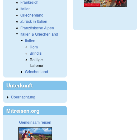
Frankreich
Italien
Griechenland
Zurück in Italien
Französische Alpen
Italien & Griechenland
Italien
Rom
Brindisi
Rolllige
Italiener
Griechenland
Unterkunft
Übernachtung
Mitreisen.org
Gemeinsam reisen