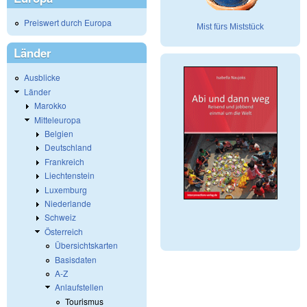
Preiswert durch Europa
Mist fürs Miststück
Länder
Ausblicke
Länder
Marokko
Mitteleuropa
Belgien
Deutschland
Frankreich
Liechtenstein
Luxemburg
Niederlande
Schweiz
Österreich
Übersichtskarten
Basisdaten
A-Z
Anlaufstellen
Tourismus