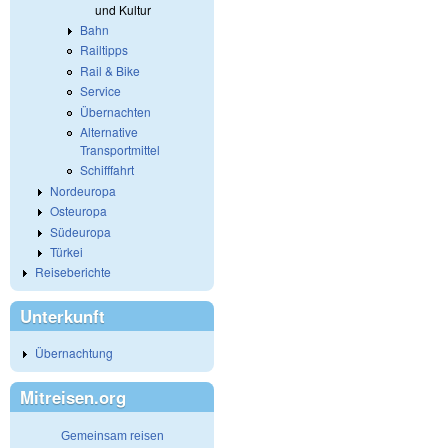
und Kultur
Bahn
Railtipps
Rail & Bike
Service
Übernachten
Alternative
Transportmittel
Schifffahrt
Nordeuropa
Osteuropa
Südeuropa
Türkei
Reiseberichte
Unterkunft
Übernachtung
Mitreisen.org
Gemeinsam reisen