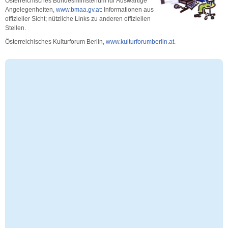
Österreichisches Bundesministerium für Auswärtige
Angelegenheiten,
www.bmaa.gv.at
: Informationen aus
offizieller Sicht; nützliche Links zu anderen offiziellen
Stellen.
Österreichisches Kulturforum Berlin,
www.kulturforumberlin.at
.