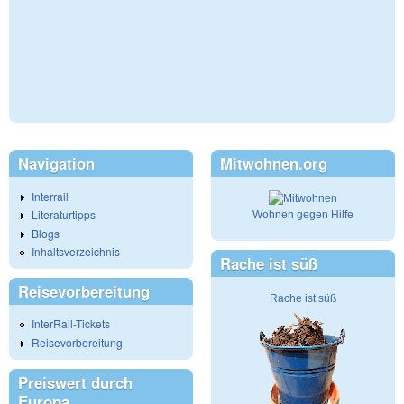
Navigation
Mitwohnen.org
Interrail
Literaturtipps
Wohnen gegen Hilfe
Blogs
Inhaltsverzeichnis
Rache ist süß
Reisevorbereitung
Rache ist süß
InterRail-Tickets
Reisevorbereitung
Preiswert durch
Europa