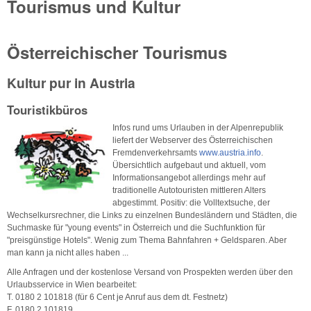
Tourismus und Kultur
Österreichischer Tourismus
Kultur pur in Austria
Touristikbüros
Infos rund ums Urlauben in der Alpenrepublik
liefert der Webserver des Österreichischen
Fremdenverkehrsamts
www.austria.info
.
Übersichtlich aufgebaut und aktuell, vom
Informationsangebot allerdings mehr auf
traditionelle Autotouristen mittleren Alters
abgestimmt. Positiv: die Volltextsuche, der
Wechselkursrechner, die Links zu einzelnen Bundesländern und Städten, die
Suchmaske für "young events" in Österreich und die Suchfunktion für
"preisgünstige Hotels". Wenig zum Thema Bahnfahren + Geldsparen. Aber
man kann ja nicht alles haben ...
Alle Anfragen und der kostenlose Versand von Prospekten werden über den
Urlaubsservice in Wien bearbeitet:
T. 0180 2 101818 (für 6 Cent je Anruf aus dem dt. Festnetz)
F. 0180 2 101819