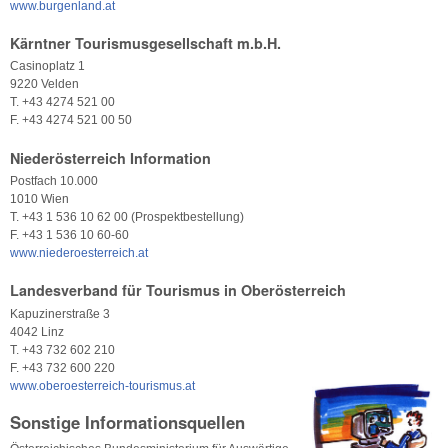
www.burgenland.at
Kärntner Tourismusgesellschaft m.b.H.
Casinoplatz 1
9220 Velden
T. +43 4274 521 00
F. +43 4274 521 00 50
Niederösterreich Information
Postfach 10.000
1010 Wien
T. +43 1 536 10 62 00 (Prospektbestellung)
F. +43 1 536 10 60-60
www.niederoesterreich.at
Landesverband für Tourismus in Oberösterreich
Kapuzinerstraße 3
4042 Linz
T. +43 732 602 210
F. +43 732 600 220
www.oberoesterreich-tourismus.at
Sonstige Informationsquellen