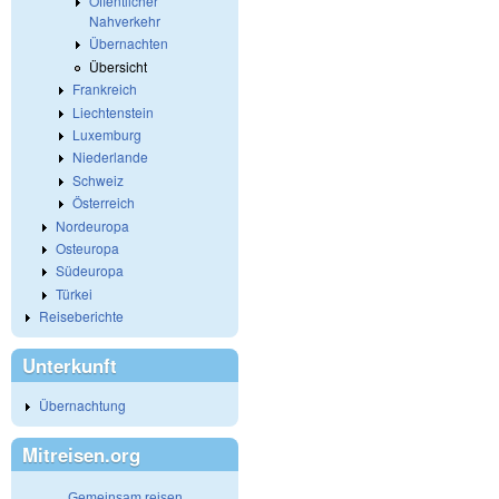
Öffentlicher
Nahverkehr
Übernachten
Übersicht
Frankreich
Liechtenstein
Luxemburg
Niederlande
Schweiz
Österreich
Nordeuropa
Osteuropa
Südeuropa
Türkei
Reiseberichte
Unterkunft
Übernachtung
Mitreisen.org
Gemeinsam reisen