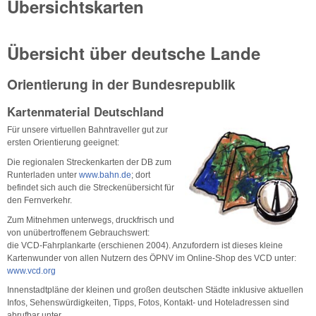
Übersichtskarten
Übersicht über deutsche Lande
Orientierung in der Bundesrepublik
Kartenmaterial Deutschland
Für unsere virtuellen Bahntraveller gut zur
ersten Orientierung geeignet:
Die regionalen Streckenkarten der DB zum
Runterladen unter
www.bahn.de
; dort
befindet sich auch die Streckenübersicht für
den Fernverkehr.
Zum Mitnehmen unterwegs, druckfrisch und
von unübertroffenem Gebrauchswert:
die VCD-Fahrplankarte (erschienen 2004). Anzufordern ist dieses kleine
Kartenwunder von allen Nutzern des ÖPNV im Online-Shop des VCD unter:
www.vcd.org
Innenstadtpläne der kleinen und großen deutschen Städte inklusive aktuellen
Infos, Sehenswürdigkeiten, Tipps, Fotos, Kontakt- und Hoteladressen sind
abrufbar unter