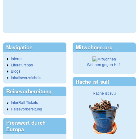
Navigation
Mitwohnen.org
Interrail
Literaturtipps
Wohnen gegen Hilfe
Blogs
Inhaltsverzeichnis
Rache ist süß
Reisevorbereitung
Rache ist süß
InterRail-Tickets
Reisevorbereitung
Preiswert durch
Europa