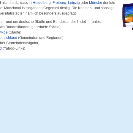
nicht heißt, dass in
Heidelberg
,
Freiburg
,
Leipzig
oder
Münster
der tote
 Manchmal ist sogar das Gegenteil richtig. Die Kneipen- und sonstige
niversitätsstädten nämlich besonders ausgeprägt.
er rund um deutsche Städte und Bundesländer findet ihr unter:
ch Bundesländern geordnete Städte)
ty.de
(Städte)
eutschland
(Gemeinden und Regionen)
her Gemeindenavigator)
d
(Yahoo-Links)