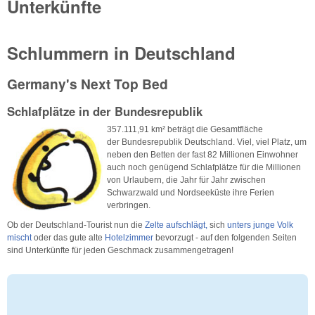
Unterkünfte
Schlummern in Deutschland
Germany's Next Top Bed
Schlafplätze in der Bundesrepublik
357.111,91 km² beträgt die Gesamtfläche
der Bundesrepublik Deutschland. Viel, viel Platz, um
neben den Betten der fast 82 Millionen Einwohner
auch noch genügend Schlafplätze für die Millionen
von Urlaubern, die Jahr für Jahr zwischen
Schwarzwald und Nordseeküste ihre Ferien
verbringen.
Ob der Deutschland-Tourist nun die
Zelte aufschlägt,
sich
unters junge Volk
mischt
oder das gute alte
Hotelzimmer
bevorzugt - auf den folgenden Seiten
sind Unterkünfte für jeden Geschmack zusammengetragen!