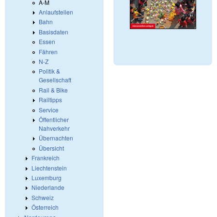
A-M
Anlaufstellen
Bahn
Basisdaten
Essen
Fähren
N-Z
Politik &
Gesellschaft
Rail & Bike
Railtipps
Service
Öffentlicher
Nahverkehr
Übernachten
Übersicht
Frankreich
Liechtenstein
Luxemburg
Niederlande
Schweiz
Österreich