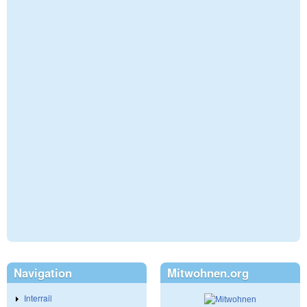
Navigation
Mitwohnen.org
Interrail