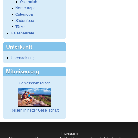
Österreich
Nordeuropa
Osteuropa
Südeuropa
Türkei
Reiseberichte
Unterkunft
Übernachtung
Mitreisen.org
Gemeinsam reisen
Reisen in netter Gesellschaft
Impressum