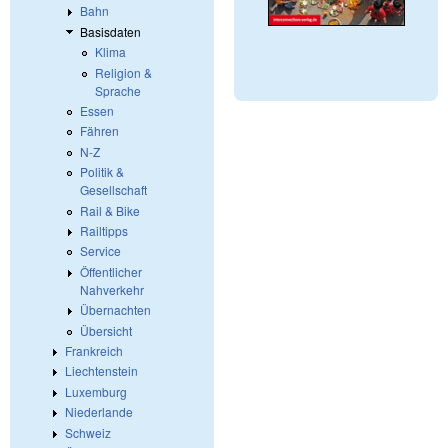
Bahn
Basisdaten
Klima
Religion &
Sprache
Essen
Fähren
N-Z
Politik &
Gesellschaft
Rail & Bike
Railtipps
Service
Öffentlicher
Nahverkehr
Übernachten
Übersicht
Frankreich
Liechtenstein
Luxemburg
Niederlande
Schweiz