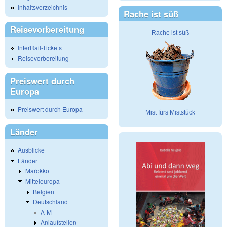
Inhaltsverzeichnis
Rache ist süß
Reisevorbereitung
Rache ist süß
InterRail-Tickets
Reisevorbereitung
Preiswert durch
Europa
Preiswert durch Europa
Mist fürs Miststück
Länder
Ausblicke
Länder
Marokko
Mitteleuropa
Belgien
Deutschland
A-M
Anlaufstellen