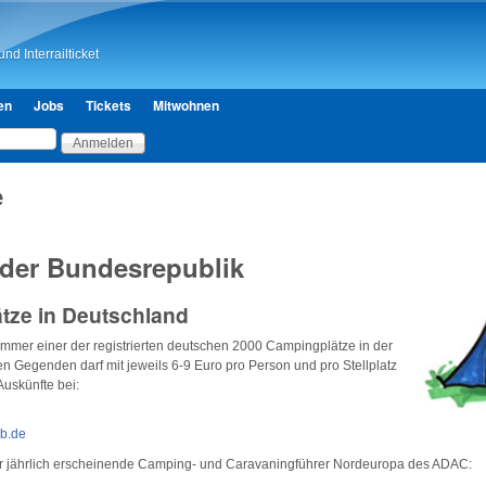
Direkt zum Inhalt
nd Interrailticket
en
Jobs
Tickets
Mitwohnen
e
 der Bundesrepublik
tze in Deutschland
st immer einer der registrierten deutschen 2000 Campingplätze in der
hen Gegenden darf mit jeweils 6-9 Euro pro Person und pro Stellplatz
uskünfte bei:
b.de
 der jährlich erscheinende Camping- und Caravaningführer Nordeuropa des ADAC: