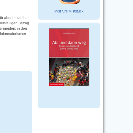
Mist fürs Miststück
für aber bezahlbar.
istelligen Betrag
vermeiden: in den
informatorischer