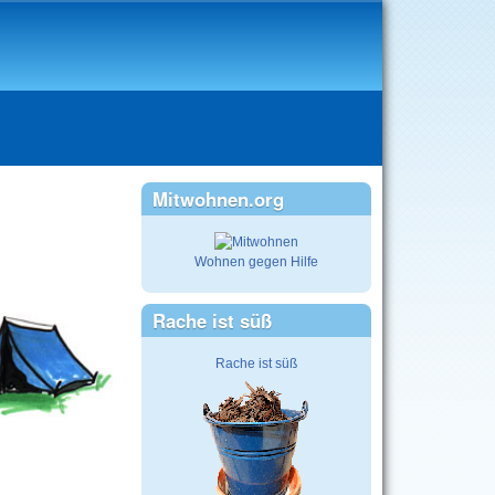
Mitwohnen.org
Wohnen gegen Hilfe
Rache ist süß
Rache ist süß