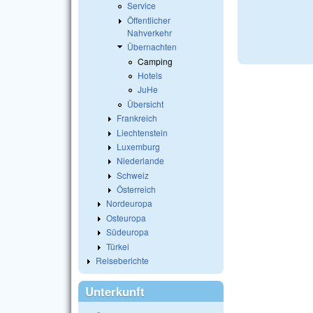
Service
Öffentlicher
Nahverkehr
Übernachten
Camping
Hotels
JuHe
Übersicht
Frankreich
Liechtenstein
Luxemburg
Niederlande
Schweiz
Österreich
Nordeuropa
Osteuropa
Südeuropa
Türkei
Reiseberichte
Unterkunft