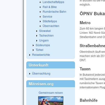
In Bussen ist die 
Landschaftstipps
möglich.
Rail & Bike
Rumänische Bahn
ÖPNV Buka
Service
Städtetipps
Metro
Übernachten
Zum 60 km langen Bu
Slowakei
Linien: M2 Nord-Süd
Tschechien
Straßenbahn und O-
Ungarn
Straßenbahn
Südeuropa
Türkei
Oberirdisch läuft w
Reiseberichte
machen sich ab 20 U
ONT.
Unterkunft
Taxen
Übernachtung
In Bukarest jederzei
mit Taximetern ausg
Mitreisen.org
rumänische Taxen kö
internationalen Flu
Gemeinsam reisen
Bahnhöfe