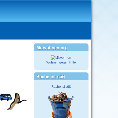
Mitwohnen.org
Wohnen gegen Hilfe
Rache ist süß
Rache ist süß