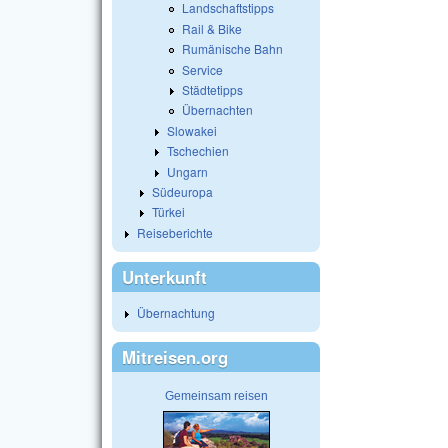
Landschaftstipps
Rail & Bike
Rumänische Bahn
Service
Städtetipps
Übernachten
Slowakei
Tschechien
Ungarn
Südeuropa
Türkei
Reiseberichte
Unterkunft
Übernachtung
Mitreisen.org
Gemeinsam reisen