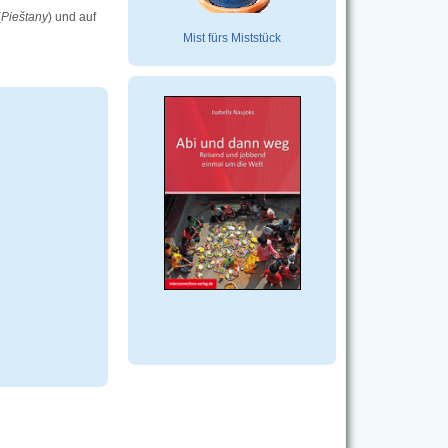
(
Pieštany
) und auf
Mist fürs Miststück