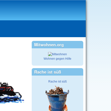
Mitwohnen.org
Wohnen gegen Hilfe
Rache ist süß
Rache ist süß