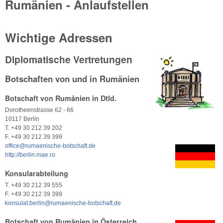
Rumänien - Anlaufstellen
Wichtige Adressen
Diplomatische Vertretungen
Botschaften von und in Rumänien
Botschaft von Rumänien in Dtld.
Dorotheenstrasse 62 - 66
10117 Berlin
T. +49 30 212 39 202
F. +49 30 212 39 399
office@rumaenische-botschaft.de
http://berlin.mae.ro
Konsularabteilung
T. +49 30 212 39 555
F. +49 30 212 39 399
konsulat.berlin@rumaenische-botschaft.de
Botschaft von Rumänien in Österreich