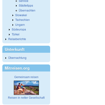
Service
Städtetipps
Übernachten
Slowakei
Tschechien
Ungarn
Südeuropa
Türkei
Reiseberichte
Unterkunft
Übernachtung
Mitreisen.org
Gemeinsam reisen
Reisen in netter Gesellschaft