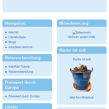
Navigation
Mitwohnen.org
Interrail
Literaturtipps
Wohnen gegen Hilfe
Blogs
Inhaltsverzeichnis
Rache ist süß
Reisevorbereitung
Rache ist süß
InterRail-Tickets
Reisevorbereitung
Preiswert durch
Europa
Preiswert durch Europa
Mist fürs Miststück
Länder