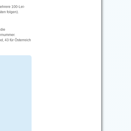
ehrere 100-Lei-
ten folgen).
 die
ernummer.
, 43 für Österreich