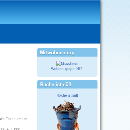
Mitwohnen.org
Wohnen gegen Hilfe
Rache ist süß
Rache ist süß
te. Ein neuer Lei
00 Lei. 5.000,