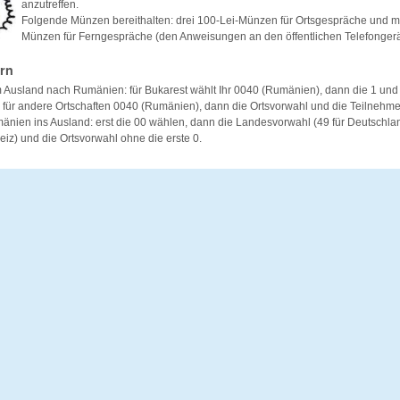
anzutreffen.
Folgende Münzen bereithalten: drei 100-Lei-Münzen für Ortsgespräche und m
Münzen für Ferngespräche (den Anweisungen an den öffentlichen Telefongerä
rn
Ausland nach Rumänien: für Bukarest wählt Ihr 0040 (Rumänien), dann die 1 und
für andere Ortschaften 0040 (Rumänien), dann die Ortsvorwahl und die Teilnehm
ien ins Ausland: erst die 00 wählen, dann die Landesvorwahl (49 für Deutschland
eiz) und die Ortsvorwahl ohne die erste 0.