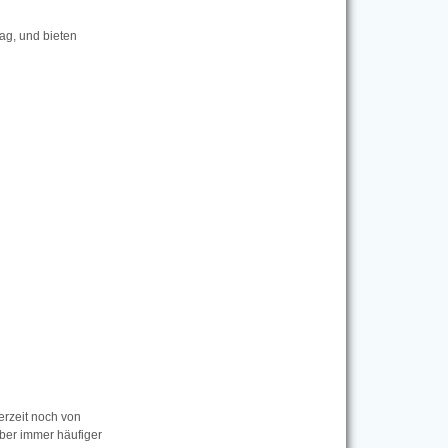
ag, und bieten
rzeit noch von
aber immer häufiger