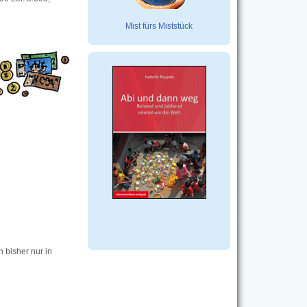
Mist fürs Miststück
 bisher nur in