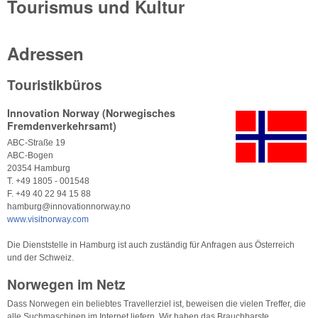
Tourismus und Kultur
Adressen
Touristikbüros
Innovation Norway (Norwegisches
Fremdenverkehrsamt)
ABC-Straße 19
ABC-Bogen
20354 Hamburg
T. +49 1805 - 001548
F. +49 40 22 94 15 88
hamburg@innovationnorway.no
www.visitnorway.com
Die Dienststelle in Hamburg ist auch zuständig für Anfragen aus Österreich
und der Schweiz.
Norwegen im Netz
Dass Norwegen ein beliebtes Travellerziel ist, beweisen die vielen Treffer, die
alle Suchmaschinen im Internet liefern. Wir haben das Brauchbarste