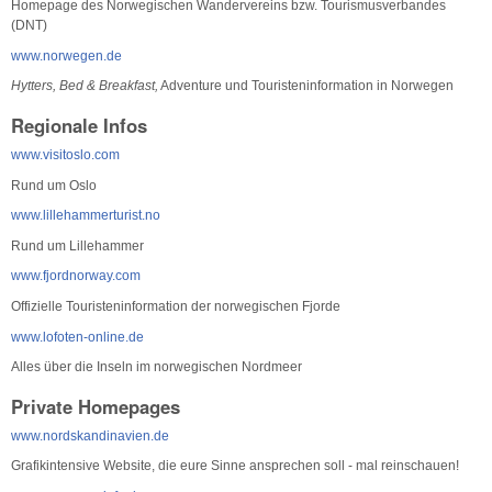
Homepage des Norwegischen Wandervereins bzw. Tourismusverbandes
(DNT)
www.norwegen.de
Hytters, Bed & Breakfast,
Adventure und Touristeninformation in Norwegen
Regionale Infos
www.visitoslo.com
Rund um Oslo
www.lillehammerturist.no
Rund um Lillehammer
www.fjordnorway.com
Offizielle Touristeninformation der norwegischen Fjorde
www.lofoten-online.de
Alles über die Inseln im norwegischen Nordmeer
Private Homepages
www.nordskandinavien.de
Grafikintensive Website, die eure Sinne ansprechen soll - mal reinschauen!