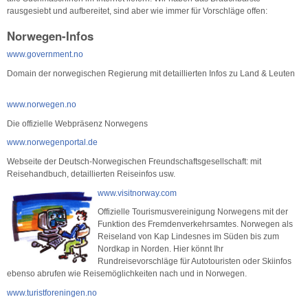
rausgesiebt und aufbereitet, sind aber wie immer für Vorschläge offen:
Norwegen-Infos
www.government.no
Domain der norwegischen Regierung mit detaillierten Infos zu Land & Leuten
www.norwegen.no
Die offizielle Webpräsenz Norwegens
www.norwegenportal.de
Webseite der Deutsch-Norwegischen Freundschaftsgesellschaft: mit
Reisehandbuch, detaillierten Reiseinfos usw.
www.visitnorway.com
Offizielle Tourismusvereinigung Norwegens mit der
Funktion des Fremdenverkehrsamtes. Norwegen als
Reiseland von Kap Lindesnes im Süden bis zum
Nordkap in Norden. Hier könnt Ihr
Rundreisevorschläge für Autotouristen oder Skiinfos
ebenso abrufen wie Reisemöglichkeiten nach und in Norwegen.
www.turistforeningen.no