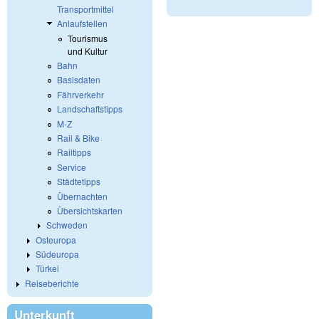
Transportmittel
Anlaufstellen
Tourismus
und Kultur
Bahn
Basisdaten
Fährverkehr
Landschaftstipps
M-Z
Rail & Bike
Railtipps
Service
Städtetipps
Übernachten
Übersichtskarten
Schweden
Osteuropa
Südeuropa
Türkei
Reiseberichte
Unterkunft