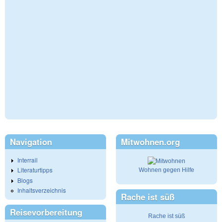
Navigation
Mitwohnen.org
Interrail
Literaturtipps
Wohnen gegen Hilfe
Blogs
Inhaltsverzeichnis
Rache ist süß
Reisevorbereitung
Rache ist süß