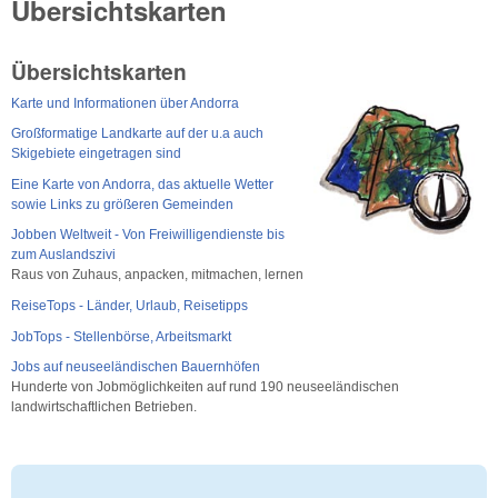
Übersichtskarten
Übersichtskarten
Karte und Informationen über Andorra
Großformatige Landkarte auf der u.a auch
Skigebiete eingetragen sind
Eine Karte von Andorra, das aktuelle Wetter
sowie Links zu größeren Gemeinden
Jobben Weltweit - Von Freiwilligendienste bis
zum Auslandszivi
Raus von Zuhaus, anpacken, mitmachen, lernen
ReiseTops - Länder, Urlaub, Reisetipps
JobTops - Stellenbörse, Arbeitsmarkt
Jobs auf neuseeländischen Bauernhöfen
Hunderte von Jobmöglichkeiten auf rund 190 neuseeländischen
landwirtschaftlichen Betrieben.