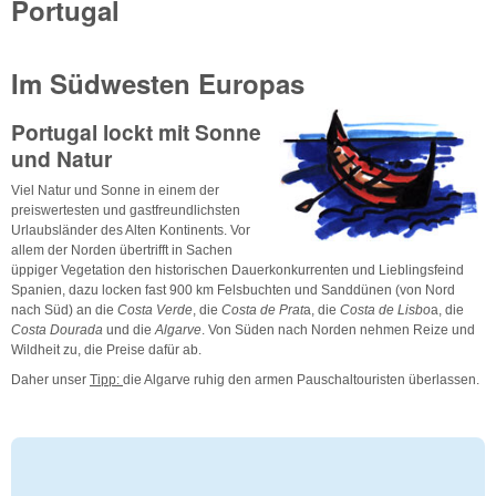
Portugal
Im Südwesten Europas
Portugal lockt mit Sonne
und Natur
Viel Natur und Sonne in einem der
preiswertesten und gastfreundlichsten
Urlaubsländer des Alten Kontinents. Vor
allem der Norden übertrifft in Sachen
üppiger Vegetation den historischen Dauerkonkurrenten und Lieblingsfeind
Spanien, dazu locken fast 900 km Felsbuchten und Sanddünen (von Nord
nach Süd) an die
Costa Verde
, die
Costa de Prat
a, die
Costa de Lisbo
a, die
Costa Dourada
und die
Algarve
. Von Süden nach Norden nehmen Reize und
Wildheit zu, die Preise dafür ab.
Daher unser
Tipp:
die Algarve ruhig den armen Pauschaltouristen überlassen.