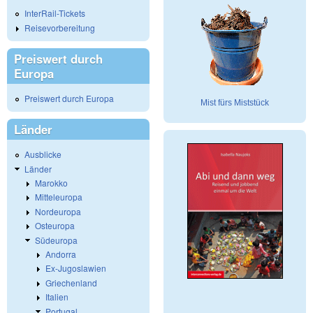
InterRail-Tickets
Reisevorbereitung
Preiswert durch
Europa
Preiswert durch Europa
Mist fürs Miststück
Länder
Ausblicke
Länder
Marokko
Mitteleuropa
Nordeuropa
Osteuropa
Südeuropa
Andorra
Ex-Jugoslawien
Griechenland
Italien
Portugal