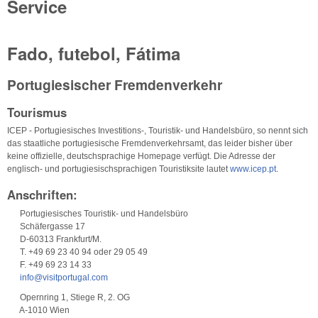
Service
Fado, futebol, Fátima
Portugiesischer Fremdenverkehr
Tourismus
ICEP - Portugiesisches Investitions-, Touristik- und Handelsbüro, so nennt sich
das staatliche portugiesische Fremdenverkehrsamt, das leider bisher über
keine offizielle, deutschsprachige Homepage verfügt. Die Adresse der
englisch- und portugiesischsprachigen Touristiksite lautet
www.icep.pt
.
Anschriften:
Portugiesisches Touristik- und Handelsbüro
Schäfergasse 17
D-60313 Frankfurt/M.
T. +49 69 23 40 94 oder 29 05 49
F. +49 69 23 14 33
info@visitportugal.com
Opernring 1, Stiege R, 2. OG
A-1010 Wien