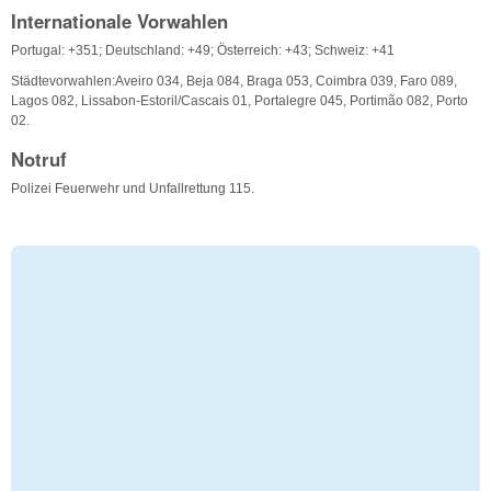
Internationale Vorwahlen
Portugal: +351; Deutschland: +49; Österreich: +43; Schweiz: +41
Städtevorwahlen:Aveiro 034, Beja 084, Braga 053, Coimbra 039, Faro 089,
Lagos 082, Lissabon-Estoril/Cascais 01, Portalegre 045, Portimão 082, Porto
02.
Notruf
Polizei Feuerwehr und Unfallrettung 115.