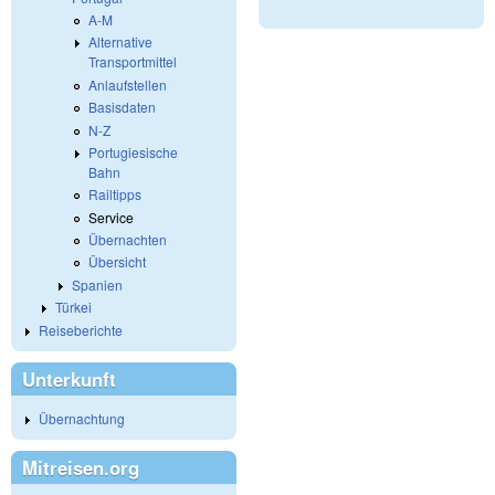
A-M
Alternative
Transportmittel
Anlaufstellen
Basisdaten
N-Z
Portugiesische
Bahn
Railtipps
Service
Übernachten
Übersicht
Spanien
Türkei
Reiseberichte
Unterkunft
Übernachtung
Mitreisen.org