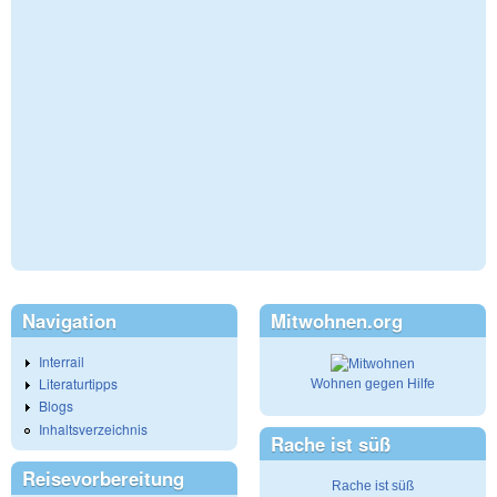
Navigation
Mitwohnen.org
Interrail
Literaturtipps
Wohnen gegen Hilfe
Blogs
Inhaltsverzeichnis
Rache ist süß
Reisevorbereitung
Rache ist süß