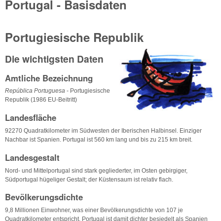
Portugal - Basisdaten
Portugiesische Republik
Die wichtigsten Daten
Amtliche Bezeichnung
República Portuguesa
- Portugiesische
Republik (1986 EU-Beitritt)
Landesfläche
92270 Quadratkilometer im Südwesten der Iberischen Halbinsel. Einziger
Nachbar ist Spanien. Portugal ist 560 km lang und bis zu 215 km breit.
Landesgestalt
Nord- und Mittelportugal sind stark gegliederter, im Osten gebirgiger,
Südportugal hügeliger Gestalt; der Küstensaum ist relativ flach.
Bevölkerungsdichte
9,8 Millionen Einwohner, was einer Bevölkerungsdichte von 107 je
Quadratkilometer entspricht. Portugal ist damit dichter besiedelt als Spanien