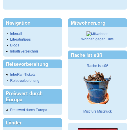
Navigation
Mitwohnen.org
Interrail
Literaturtipps
Wohnen gegen Hilfe
Blogs
Inhaltsverzeichnis
Rache ist süß
Reisevorbereitung
Rache ist süß
InterRail-Tickets
Reisevorbereitung
Preiswert durch
Europa
Preiswert durch Europa
Mist fürs Miststück
Länder