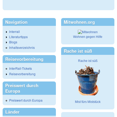
Navigation
Mitwohnen.org
Interrail
Literaturtipps
Wohnen gegen Hilfe
Blogs
Inhaltsverzeichnis
Rache ist süß
Reisevorbereitung
Rache ist süß
InterRail-Tickets
Reisevorbereitung
Preiswert durch
Europa
Preiswert durch Europa
Mist fürs Miststück
Länder