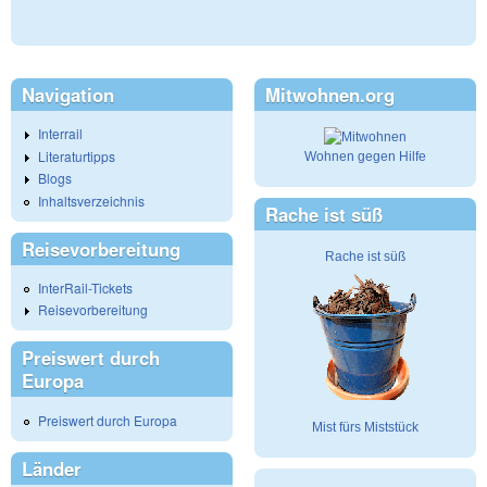
Navigation
Mitwohnen.org
Interrail
Literaturtipps
Wohnen gegen Hilfe
Blogs
Inhaltsverzeichnis
Rache ist süß
Reisevorbereitung
Rache ist süß
InterRail-Tickets
Reisevorbereitung
Preiswert durch
Europa
Preiswert durch Europa
Mist fürs Miststück
Länder