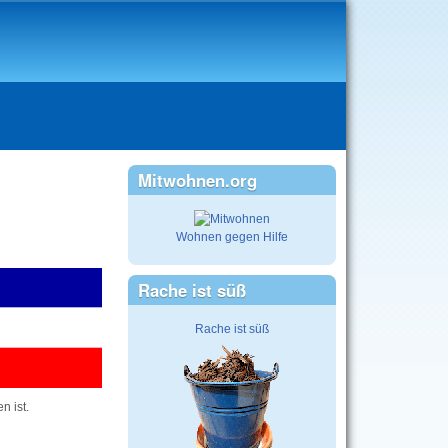
Mitwohnen.org
Wohnen gegen Hilfe
Rache ist süß
Rache ist süß
n ist.