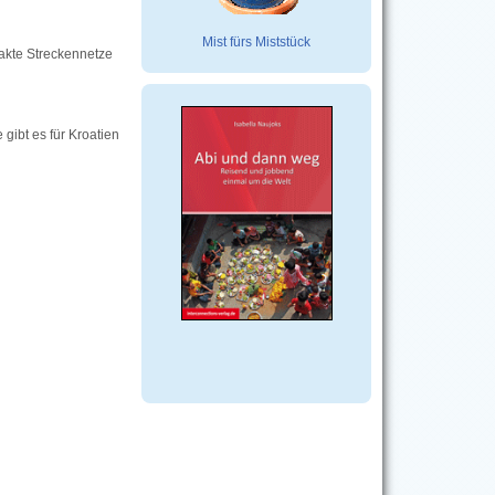
Mist fürs Miststück
takte Streckennetze
 gibt es für Kroatien